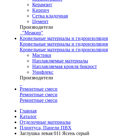
Керамзит
Кирпич
Сетка кладочная
Цемент
Производители
"Меакир"
Кровельные материалы и гидроизоляция
Кровельные материалы и гидроизоляция
Кровельные материалы и гидроизоляция
Мастики
Наплавляемые материалы
Наплавляемая кровля бикрост
Унифлекс
Производители
Ремонтные смеси
Ремонтные смеси
Ремонтные смеси
Главная
Каталог
Отделочные материалы
Плинтуса, Панели ПВХ
Заглушка левая 011 Ясень серый