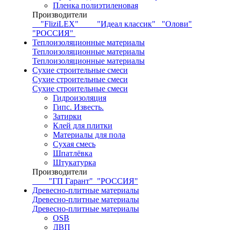
Пленка полиэтиленовая
Производители
"FliziLEX"
"Идеал классик"
"Олови"
"РОССИЯ"
Теплоизоляционные материалы
Теплоизоляционные материалы
Теплоизоляционные материалы
Сухие строительные смеси
Сухие строительные смеси
Сухие строительные смеси
Гидроизоляция
Гипс. Известь.
Затирки
Клей для плитки
Материалы для пола
Сухая смесь
Шпатлёвка
Штукатурка
Производители
"ГП Гарант"
"РОССИЯ"
Древесно-плитные материалы
Древесно-плитные материалы
Древесно-плитные материалы
OSB
ДВП