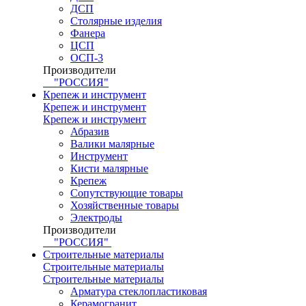
ДСП
Столярные изделия
Фанера
ЦСП
ОСП-3
Производители
"РОССИЯ"
Крепеж и инструмент
Крепеж и инструмент
Крепеж и инструмент
Абразив
Валики малярные
Инструмент
Кисти малярные
Крепеж
Сопутствующие товары
Хозяйственные товары
Электроды
Производители
"РОССИЯ"
Строительные материалы
Строительные материалы
Строительные материалы
Арматура стеклопластиковая
Керамогранит