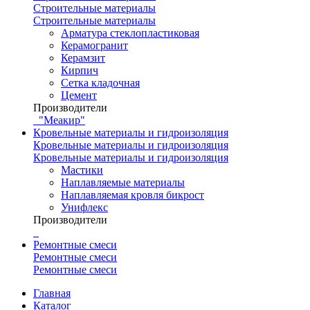
Строительные материалы
Строительные материалы
Арматура стеклопластиковая
Керамогранит
Керамзит
Кирпич
Сетка кладочная
Цемент
Производители
"Меакир"
Кровельные материалы и гидроизоляция
Кровельные материалы и гидроизоляция
Кровельные материалы и гидроизоляция
Мастики
Наплавляемые материалы
Наплавляемая кровля бикрост
Унифлекс
Производители
Ремонтные смеси
Ремонтные смеси
Ремонтные смеси
Главная
Каталог