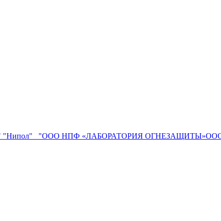
"
"Нипол"
"ООО НПФ «ЛАБОРАТОРИЯ ОГНЕЗАЩИТЫ»ООО