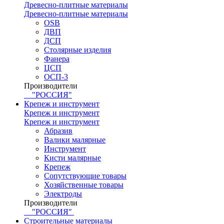
Древесно-плитные материалы
Древесно-плитные материалы
OSB
ДВП
ДСП
Столярные изделия
Фанера
ЦСП
ОСП-3
Производители
"РОССИЯ"
Крепеж и инструмент
Крепеж и инструмент
Крепеж и инструмент
Абразив
Валики малярные
Инструмент
Кисти малярные
Крепеж
Сопутствующие товары
Хозяйственные товары
Электроды
Производители
"РОССИЯ"
Строительные материалы