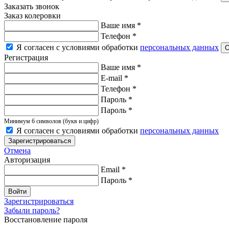
Заказать звонок
Заказ колеровки
Ваше имя
*
Телефон
*
Я согласен с условиями обработки
персональных данных
Регистрация
Ваше имя
*
E-mail
*
Телефон
*
Пароль
*
Пароль
*
Минимум 6 символов (букв и цифр)
Я согласен с условиями обработки
персональных данных
Зарегистрироваться
Отмена
Авторизация
Email
*
Пароль
*
Войти
Зарегистрироваться
Забыли пароль?
Восстановление пароля