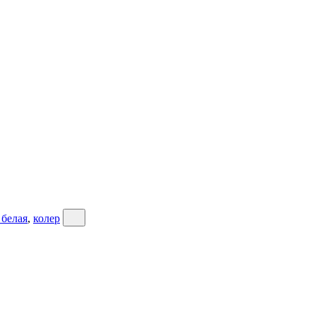
 белая
,
колер