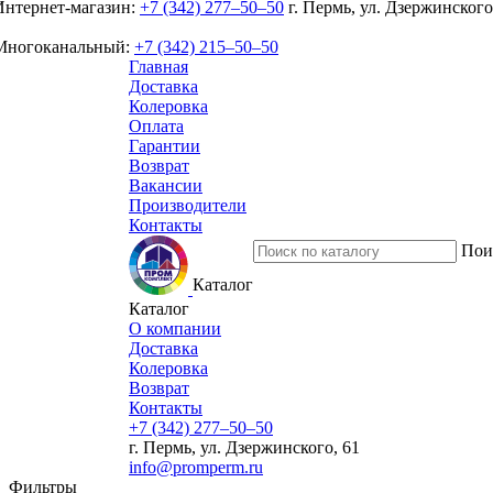
Интернет-магазин:
+7 (342) 277‒50‒50
г. Пермь, ул. Дзержинского
Многоканальный:
+7 (342) 215‒50‒50
Главная
Доставка
Колеровка
Оплата
Гарантии
Возврат
Вакансии
Производители
Контакты
Пои
Каталог
Каталог
О компании
Доставка
Колеровка
Возврат
Контакты
+7 (342) 277‒50‒50
г. Пермь, ул. Дзержинского, 61
info@promperm.ru
Фильтры