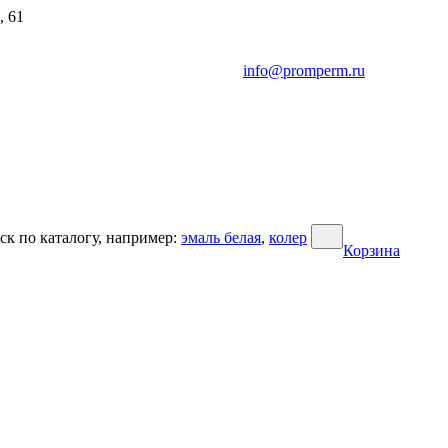
, 61
info@promperm.ru
ск по каталогу, например:
эмаль белая
,
колер
Корзина