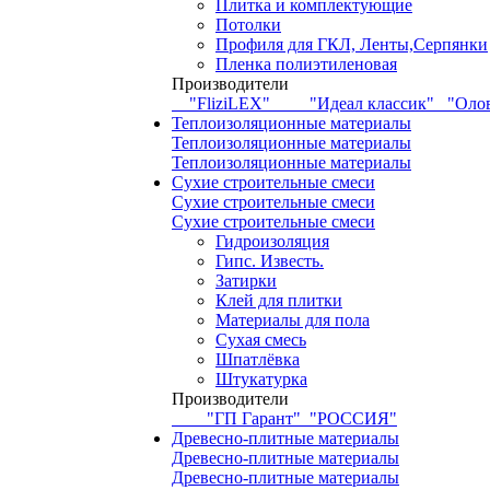
Плитка и комплектующие
Потолки
Профиля для ГКЛ, Ленты,Серпянки
Пленка полиэтиленовая
Производители
"FliziLEX"
"Идеал классик"
"Оло
Теплоизоляционные материалы
Теплоизоляционные материалы
Теплоизоляционные материалы
Сухие строительные смеси
Сухие строительные смеси
Сухие строительные смеси
Гидроизоляция
Гипс. Известь.
Затирки
Клей для плитки
Материалы для пола
Сухая смесь
Шпатлёвка
Штукатурка
Производители
"ГП Гарант"
"РОССИЯ"
Древесно-плитные материалы
Древесно-плитные материалы
Древесно-плитные материалы