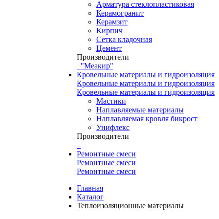
Арматура стеклопластиковая
Керамогранит
Керамзит
Кирпич
Сетка кладочная
Цемент
Производители
"Меакир"
Кровельные материалы и гидроизоляция
Кровельные материалы и гидроизоляция
Кровельные материалы и гидроизоляция
Мастики
Наплавляемые материалы
Наплавляемая кровля бикрост
Унифлекс
Производители
Ремонтные смеси
Ремонтные смеси
Ремонтные смеси
Главная
Каталог
Теплоизоляционные материалы