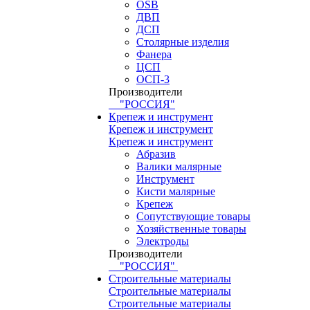
OSB
ДВП
ДСП
Столярные изделия
Фанера
ЦСП
ОСП-3
Производители
"РОССИЯ"
Крепеж и инструмент
Крепеж и инструмент
Крепеж и инструмент
Абразив
Валики малярные
Инструмент
Кисти малярные
Крепеж
Сопутствующие товары
Хозяйственные товары
Электроды
Производители
"РОССИЯ"
Строительные материалы
Строительные материалы
Строительные материалы