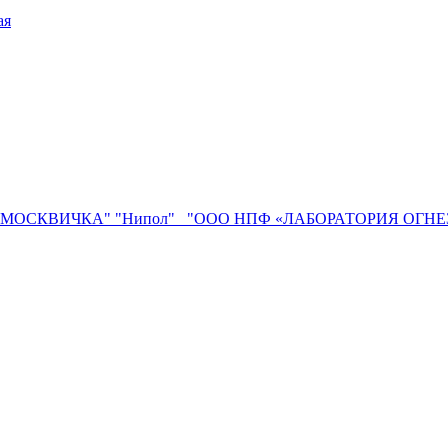
ая
"МОСКВИЧКА"
"Нипол"
"ООО НПФ «ЛАБОРАТОРИЯ ОГН