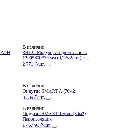
В наличии
ЛАГИ
ЗИПС-Модуль, сэндвич-панель
1200*600*70 мм (0,72м2/шт.) с...
2 771 ₽/шт.
В наличии
Ондутис SMART A (70м2)
3 339 ₽/шт.
В наличии
Ондутис SMART Термо (30м2)
Пароизоляция
1 467,90 ₽/шт.