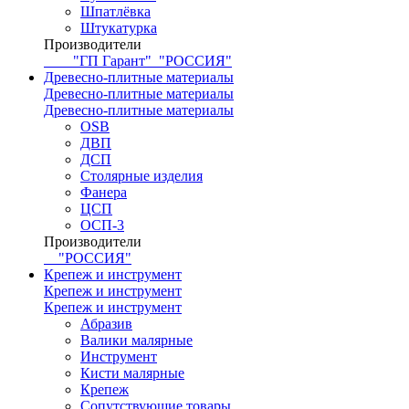
Шпатлёвка
Штукатурка
Производители
"ГП Гарант"
"РОССИЯ"
Древесно-плитные материалы
Древесно-плитные материалы
Древесно-плитные материалы
OSB
ДВП
ДСП
Столярные изделия
Фанера
ЦСП
ОСП-3
Производители
"РОССИЯ"
Крепеж и инструмент
Крепеж и инструмент
Крепеж и инструмент
Абразив
Валики малярные
Инструмент
Кисти малярные
Крепеж
Сопутствующие товары