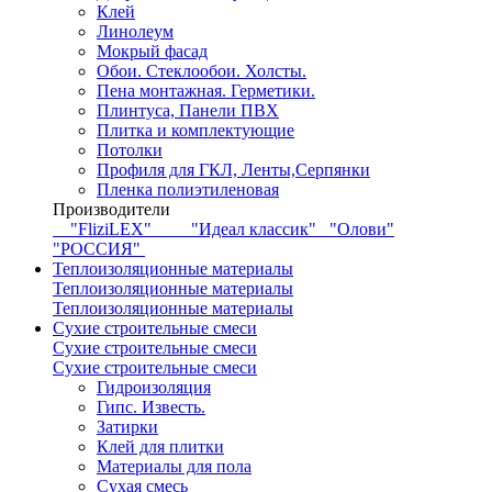
Клей
Линолеум
Мокрый фасад
Обои. Стеклообои. Холсты.
Пена монтажная. Герметики.
Плинтуса, Панели ПВХ
Плитка и комплектующие
Потолки
Профиля для ГКЛ, Ленты,Серпянки
Пленка полиэтиленовая
Производители
"FliziLEX"
"Идеал классик"
"Олови"
"РОССИЯ"
Теплоизоляционные материалы
Теплоизоляционные материалы
Теплоизоляционные материалы
Сухие строительные смеси
Сухие строительные смеси
Сухие строительные смеси
Гидроизоляция
Гипс. Известь.
Затирки
Клей для плитки
Материалы для пола
Сухая смесь