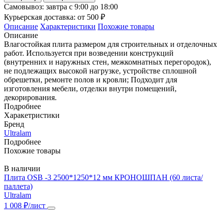
Самовывоз:
завтра с 9:00 до 18:00
Курьерская доставка:
от 500 ₽
Описание
Характеристики
Похожие товары
Описание
Влагостойкая плита размером для строительных и отделочных
работ. Используется при возведении конструкций
(внутренних и наружных стен, межкомнатных перегородок),
не подлежащих высокой нагрузке, устройстве сплошной
обрешетки, ремонте полов и кровли; Подходит для
изготовления мебели, отделки внутри помещений,
декорирования.
Подробнее
Харакетристики
Бренд
Ultralam
Подробнее
Похожие товары
В наличии
Плита OSB -3 2500*1250*12 мм КРОНОШПАН (60 листа/
паллета)
Ultralam
1 008 ₽/лист