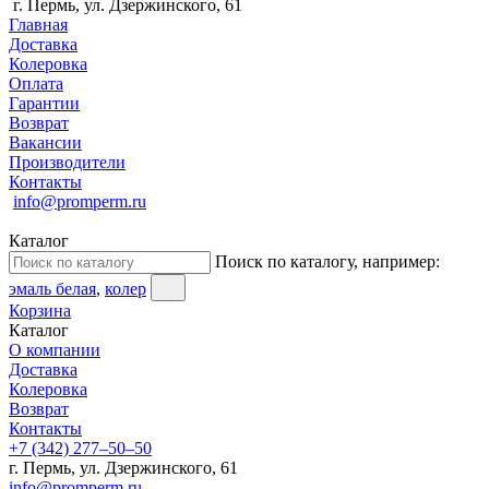
г. Пермь, ул. Дзержинского, 61
Главная
Доставка
Колеровка
Оплата
Гарантии
Возврат
Вакансии
Производители
Контакты
info@promperm.ru
Каталог
Поиск по каталогу, например:
эмаль белая
,
колер
Корзина
Каталог
О компании
Доставка
Колеровка
Возврат
Контакты
+7 (342) 277‒50‒50
г. Пермь, ул. Дзержинского, 61
info@promperm.ru