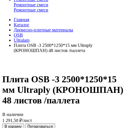
Ремонтные смеси
Ремонтные смеси
Главная
Каталог
Древесно-плитные материалы
OSB
Ultralam
Плита OSB -3 2500*1250*15 мм Ultraply
(КРОНОШПАН) 48 листов /паллета
Плита OSB -3 2500*1250*15
мм Ultraply (КРОНОШПАН)
48 листов /паллета
В наличии
1 291,50
₽
/лист
В корзину
Поторговаться