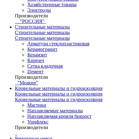
Хозяйственные товары
Электроды
Производители
"РОССИЯ"
Строительные материалы
Строительные материалы
Строительные материалы
Арматура стеклопластиковая
Керамогранит
Керамзит
Кирпич
Сетка кладочная
Цемент
Производители
"Меакир"
Кровельные материалы и гидроизоляция
Кровельные материалы и гидроизоляция
Кровельные материалы и гидроизоляция
Мастики
Наплавляемые материалы
Наплавляемая кровля бикрост
Унифлекс
Производители
Ремонтные смеси