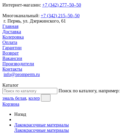
Интернет-магазин:
+7 (342) 277‒50‒50
Многоканальный:
+7 (342) 215‒50‒50
г. Пермь, ул. Дзержинского, 61
Главная
Доставка
Колеровка
Оплата
Гарантии
Возврат
Вакансии
Производители
Контакты
info@promperm.ru
Каталог
Поиск по каталогу, например:
эмаль белая
,
колер
Корзина
Назад
Лакокрасочные материалы
Лакокрасочные материалы