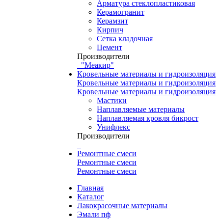
Арматура стеклопластиковая
Керамогранит
Керамзит
Кирпич
Сетка кладочная
Цемент
Производители
"Меакир"
Кровельные материалы и гидроизоляция
Кровельные материалы и гидроизоляция
Кровельные материалы и гидроизоляция
Мастики
Наплавляемые материалы
Наплавляемая кровля бикрост
Унифлекс
Производители
Ремонтные смеси
Ремонтные смеси
Ремонтные смеси
Главная
Каталог
Лакокрасочные материалы
Эмали пф