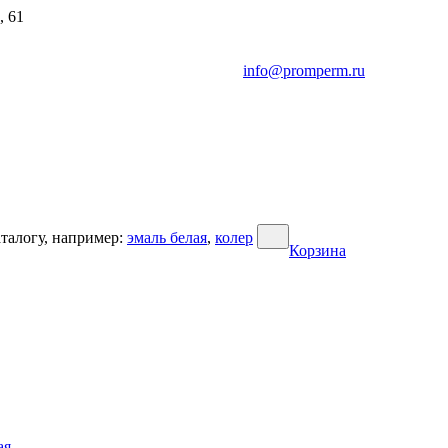
, 61
info@promperm.ru
талогу, например:
эмаль белая
,
колер
Корзина
ая