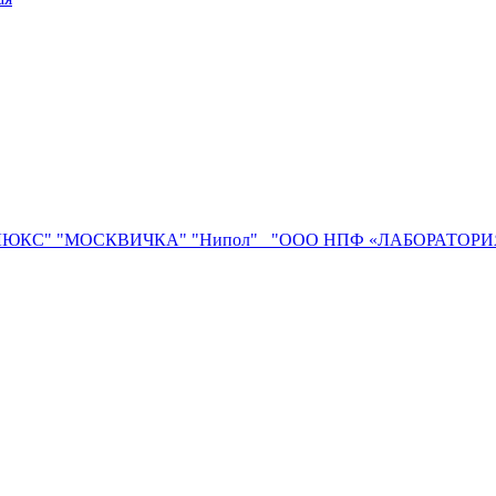
ЛЮКС"
"МОСКВИЧКА"
"Нипол"
"ООО НПФ «ЛАБОРАТОР