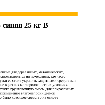
синяя 25 кг В
енима для деревянных, металлических,
спространяется на помещения, где часто
узки ее стоит укрепить защитными средствами
ые в разных метеорологических условиях.
также грунтовочную смесь. Для покрасочных
но применение влагонепроницаемой
о было красящее средство на основе