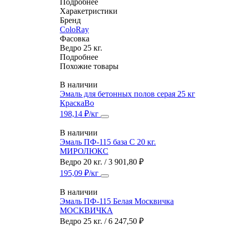
Подробнее
Харакетристики
Бренд
ColoRay
Фасовка
Ведро 25 кг.
Подробнее
Похожие товары
В наличии
Эмаль для бетонных полов серая 25 кг
КраскаВо
198,14 ₽/кг
В наличии
Эмаль ПФ-115 база С 20 кг.
МИРОЛЮКС
Ведро 20 кг. / 3 901,80 ₽
195,09 ₽/кг
В наличии
Эмаль ПФ-115 Белая Москвичка
МОСКВИЧКА
Ведро 25 кг. / 6 247,50 ₽