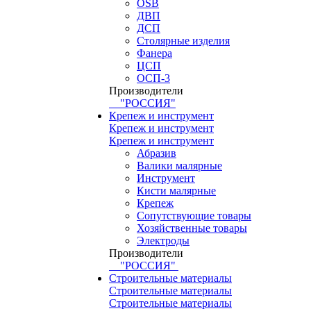
OSB
ДВП
ДСП
Столярные изделия
Фанера
ЦСП
ОСП-3
Производители
"РОССИЯ"
Крепеж и инструмент
Крепеж и инструмент
Крепеж и инструмент
Абразив
Валики малярные
Инструмент
Кисти малярные
Крепеж
Сопутствующие товары
Хозяйственные товары
Электроды
Производители
"РОССИЯ"
Строительные материалы
Строительные материалы
Строительные материалы