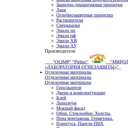
Защитно-декоративные пропитки
Лаки
Огнебиозащитные пропитки
Растворители
Спецкраски
Эмали нц
Эмали пф
Эмали ХВ
Эмали АУ
Производители
"OLIMP"
"Pirilax"
"МИРО
«ЛАБОРАТОРИЯ ОГНЕЗАЩИТЫ»"
Отделочные материалы
Отделочные материалы
Отделочные материалы
Гипсокартон
Двери и комплектующие
Клей
Линолеум
Мокрый фасад
Обои. Стеклообои. Холсты.
Пена монтажная. Герметики.
Плинтуса, Панели ПВХ