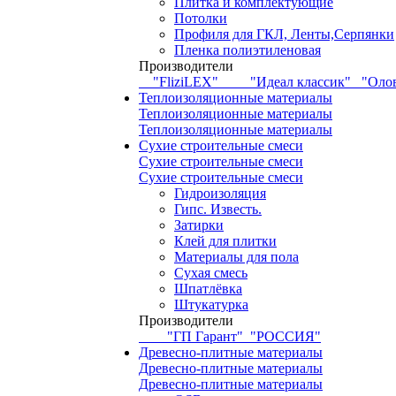
Плитка и комплектующие
Потолки
Профиля для ГКЛ, Ленты,Серпянки
Пленка полиэтиленовая
Производители
"FliziLEX"
"Идеал классик"
"Оло
Теплоизоляционные материалы
Теплоизоляционные материалы
Теплоизоляционные материалы
Сухие строительные смеси
Сухие строительные смеси
Сухие строительные смеси
Гидроизоляция
Гипс. Известь.
Затирки
Клей для плитки
Материалы для пола
Сухая смесь
Шпатлёвка
Штукатурка
Производители
"ГП Гарант"
"РОССИЯ"
Древесно-плитные материалы
Древесно-плитные материалы
Древесно-плитные материалы