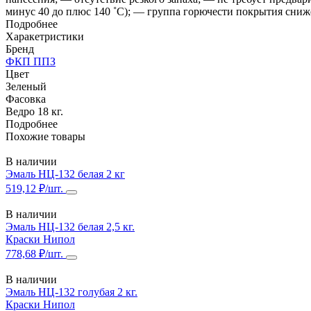
минус 40 до плюс 140 ˚С); — группа горючести покрытия сниж
Подробнее
Харакетристики
Бренд
ФКП ППЗ
Цвет
Зеленый
Фасовка
Ведро 18 кг.
Подробнее
Похожие товары
В наличии
Эмаль НЦ-132 белая 2 кг
519,12 ₽/шт.
В наличии
Эмаль НЦ-132 белая 2,5 кг.
Краски Нипол
778,68 ₽/шт.
В наличии
Эмаль НЦ-132 голубая 2 кг.
Краски Нипол