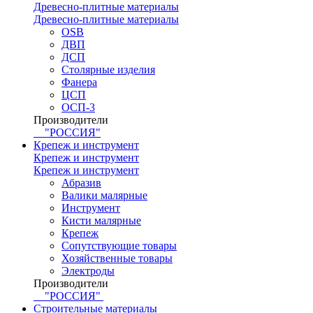
Древесно-плитные материалы
Древесно-плитные материалы
OSB
ДВП
ДСП
Столярные изделия
Фанера
ЦСП
ОСП-3
Производители
"РОССИЯ"
Крепеж и инструмент
Крепеж и инструмент
Крепеж и инструмент
Абразив
Валики малярные
Инструмент
Кисти малярные
Крепеж
Сопутствующие товары
Хозяйственные товары
Электроды
Производители
"РОССИЯ"
Строительные материалы