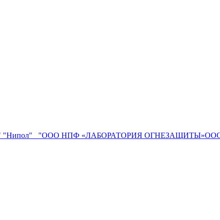
"
"Нипол"
"ООО НПФ «ЛАБОРАТОРИЯ ОГНЕЗАЩИТЫ»ООО