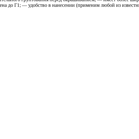
ена до Г1; — удобство в нанесении (применим любой из известн