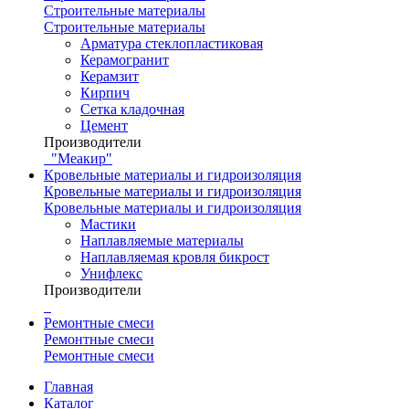
Строительные материалы
Строительные материалы
Арматура стеклопластиковая
Керамогранит
Керамзит
Кирпич
Сетка кладочная
Цемент
Производители
"Меакир"
Кровельные материалы и гидроизоляция
Кровельные материалы и гидроизоляция
Кровельные материалы и гидроизоляция
Мастики
Наплавляемые материалы
Наплавляемая кровля бикрост
Унифлекс
Производители
Ремонтные смеси
Ремонтные смеси
Ремонтные смеси
Главная
Каталог