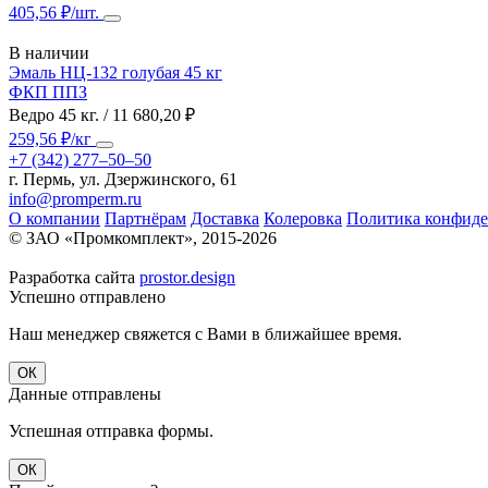
405,56 ₽/шт.
В наличии
Эмаль НЦ-132 голубая 45 кг
ФКП ППЗ
Ведро 45 кг. / 11 680,20 ₽
259,56 ₽/кг
+7 (342) 277‒50‒50
г. Пермь, ул. Дзержинского, 61
info@promperm.ru
О компании
Партнёрам
Доставка
Колеровка
Политика конфиде
© ЗАО «Промкомплект», 2015-
2026
Разработка сайта
prostor.design
Успешно отправлено
Наш менеджер свяжется с Вами в ближайшее время.
ОК
Данные отправлены
Успешная отправка формы.
ОК