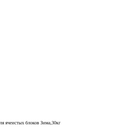
ля ячеистых блоков Зима,30кг