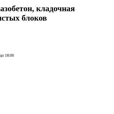
азобетон, кладочная
истых блоков
 до 18:00