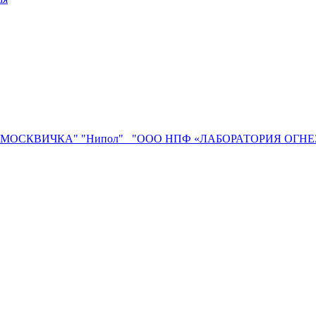
"МОСКВИЧКА"
"Нипол"
"ООО НПФ «ЛАБОРАТОРИЯ ОГН