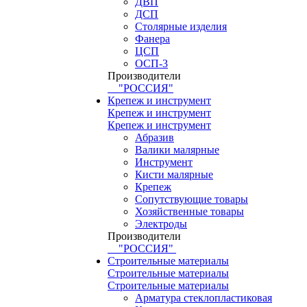
ДВП
ДСП
Столярные изделия
Фанера
ЦСП
ОСП-3
Производители
"РОССИЯ"
Крепеж и инструмент
Крепеж и инструмент
Крепеж и инструмент
Абразив
Валики малярные
Инструмент
Кисти малярные
Крепеж
Сопутствующие товары
Хозяйственные товары
Электроды
Производители
"РОССИЯ"
Строительные материалы
Строительные материалы
Строительные материалы
Арматура стеклопластиковая