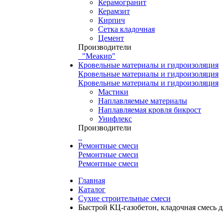
Керамогранит
Керамзит
Кирпич
Сетка кладочная
Цемент
Производители
"Меакир"
Кровельные материалы и гидроизоляция
Кровельные материалы и гидроизоляция
Кровельные материалы и гидроизоляция
Мастики
Наплавляемые материалы
Наплавляемая кровля бикрост
Унифлекс
Производители
Ремонтные смеси
Ремонтные смеси
Ремонтные смеси
Главная
Каталог
Сухие строительные смеси
Быстрой КЦ-газобетон, кладочная смесь д