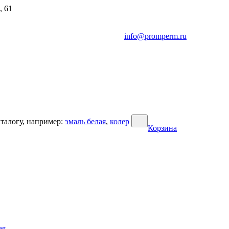
, 61
info@promperm.ru
талогу, например:
эмаль белая
,
колер
Корзина
ая