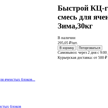
Быстрой КЦ-г
смесь для яче
Зима,30кг
В наличии
295,05
₽
/шт.
В корзину
Поторговаться
Самовывоз:
через 2 дня с 9:00
Курьерская доставка:
от 500 ₽
я ячеистых блоков...
истых блоков