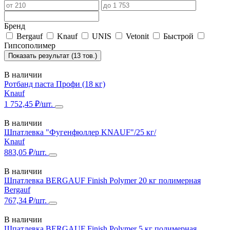
Бренд
Bergauf
Knauf
UNIS
Vetonit
Быстрой
Гипсополимер
Показать результат (13 тов.)
В наличии
Ротбанд паста Профи (18 кг)
Knauf
1 752,45 ₽/шт.
В наличии
Шпатлевка "Фугенфюллер KNAUF"/25 кг/
Knauf
883,05 ₽/шт.
В наличии
Шпатлевка BERGAUF Finish Polymer 20 кг полимерная
Bergauf
767,34 ₽/шт.
В наличии
Шпатлевка BERGAUF Finish Polymer 5 кг полимерная