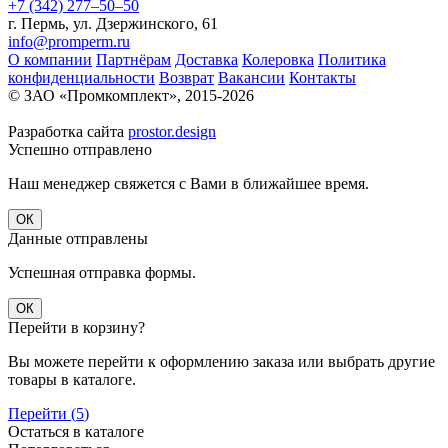
+7 (342) 277‒50‒50
г. Пермь, ул. Дзержинского, 61
info@promperm.ru
О компании
Партнёрам
Доставка
Колеровка
Политика
конфиденциальности
Возврат
Вакансии
Контакты
© ЗАО «Промкомплект», 2015-
2026
Разработка сайта
prostor.design
Успешно отправлено
Наш менеджер свяжется с Вами в ближайшее время.
ОК
Данные отправлены
Успешная отправка формы.
ОК
Перейти в корзину?
Вы можете перейти к оформлению заказа или выбрать другие
товары в каталоге.
Перейти (
5
)
Остаться в каталоге