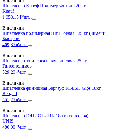
В наличии
Шпатлевка Кнауф Полимер Финиш 20 кг
Knauf
1 053,15 ₽/шт.
В наличии
Шпатлевка полимерная ШпП-белая , 25 кг (48меш)
Быстрой
469,35 ₽/шт.
В наличии
Шпатлевка Универсальная гипсовая 25 кг.
Гипсополимер
529,20 ₽/шт.
В наличии
Шпатлевка финишная Бергауф FINISH Gips 18кг
Bergauf
551,25 ₽/шт.
В наличии
Шпатлевка ЮНИС БЛИК 18 кг (гипсовая)
UNIS
480,90 ₽/шт.