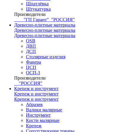
Шпатлёвка
Штукатурка
Производители
"ГП Гарант"
"РОССИЯ"
Древесно-плитные материалы
Древесно-плитные материалы
Древесно-плитные материалы
OSB
ДВП
ДСП
Столярные изделия
Фанера
ЦСП
ОСП-3
Производители
"РОССИЯ"
Крепеж и инструмент
Крепеж и инструмент
Крепеж и инструмент
Абразив
Валики малярные
Инструмент
Кисти малярные
Крепеж
Сопутствующие товары