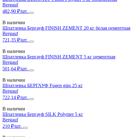
Bergauf
482,90 ₽/шт.
В наличии
Шпатлевка Бергауф FINISH ZEMENT 20 кг белая цементная
Bergauf
721,35 ₽/шт.
В наличии
Шпатлевка Бергауф FINISH ZEMENT 5 кг цементная
Bergauf
501,64 ₽/шт.
В наличии
Шпатлевка БЕРГАУФ Fugen gips 25 кг
Bergauf
722,14 ₽/шт.
В наличии
Шпатлевка Бергауф SILK Polymer 5 кг
Bergauf
210 ₽/шт.