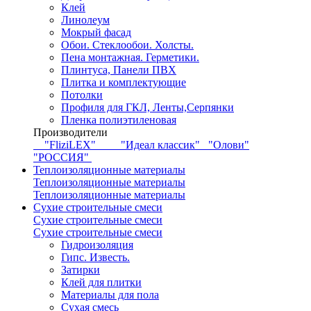
Клей
Линолеум
Мокрый фасад
Обои. Стеклообои. Холсты.
Пена монтажная. Герметики.
Плинтуса, Панели ПВХ
Плитка и комплектующие
Потолки
Профиля для ГКЛ, Ленты,Серпянки
Пленка полиэтиленовая
Производители
"FliziLEX"
"Идеал классик"
"Олови"
"РОССИЯ"
Теплоизоляционные материалы
Теплоизоляционные материалы
Теплоизоляционные материалы
Сухие строительные смеси
Сухие строительные смеси
Сухие строительные смеси
Гидроизоляция
Гипс. Известь.
Затирки
Клей для плитки
Материалы для пола
Сухая смесь