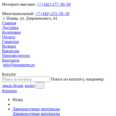
Интернет-магазин:
+7 (342) 277‒50‒50
Многоканальный:
+7 (342) 215‒50‒50
г. Пермь, ул. Дзержинского, 61
Главная
Доставка
Колеровка
Оплата
Гарантии
Возврат
Вакансии
Производители
Контакты
info@promperm.ru
Каталог
Поиск по каталогу, например:
эмаль белая
,
колер
Корзина
Назад
Лакокрасочные материалы
Лакокрасочные материалы