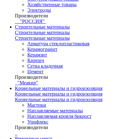
Хозяйственные товары
Электроды
Производители
"РОССИЯ"
Строительные материалы
Строительные материалы
Строительные материалы
Арматура стеклопластиковая
Керамогранит
Керамзит
Кирпич
Сетка кладочная
Цемент
Производители
"Меакир"
Кровельные материалы и гидроизоляция
Кровельные материалы и гидроизоляция
Кровельные материалы и гидроизоляция
Мастики
Наплавляемые материалы
Наплавляемая кровля бикрост
Унифлекс
Производители
Ремонтные смеси