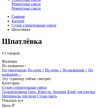
Ремонтные смеси
Ремонтные смеси
Главная
Каталог
Сухие строительные смеси
Шпатлёвка
Шпатлёвка
13
товаров
Фильтры
По названию ↑
По умолчанию
По цене ↑
По цене ↓
По названию ↑
По
названию ↓
Эту страницу сейчас смотрят:
Категории
Сухие строительные смеси
Гидроизоляция
Гипс. Известь.
Затирки
Клей для плитки
Материалы для пола
Сухая смесь
Показать все
Цена, ₽