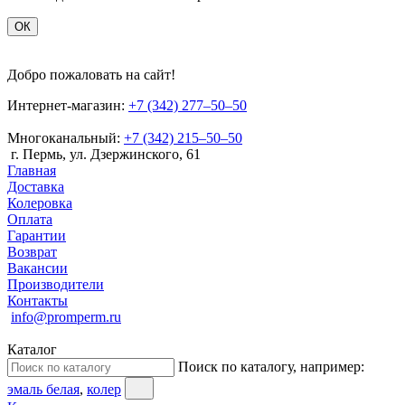
ОК
Добро пожаловать на сайт!
Интернет-магазин:
+7 (342) 277‒50‒50
Многоканальный:
+7 (342) 215‒50‒50
г. Пермь, ул. Дзержинского, 61
Главная
Доставка
Колеровка
Оплата
Гарантии
Возврат
Вакансии
Производители
Контакты
info@promperm.ru
Каталог
Поиск по каталогу, например:
эмаль белая
,
колер