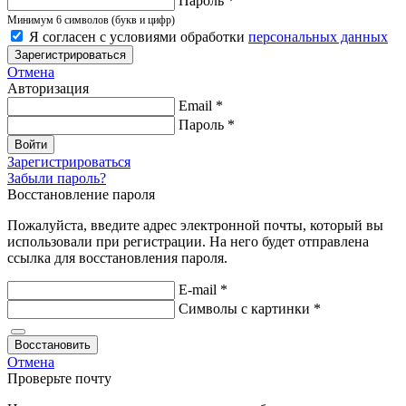
Пароль
*
Минимум 6 символов (букв и цифр)
Я согласен с условиями обработки
персональных данных
Зарегистрироваться
Отмена
Авторизация
Email
*
Пароль
*
Войти
Зарегистрироваться
Забыли пароль?
Восстановление пароля
Пожалуйста, введите адрес электронной почты, который вы
использовали при регистрации. На него будет отправлена
ссылка для восстановления пароля.
E-mail
*
Символы
с картинки
*
Восстановить
Отмена
Проверьте почту