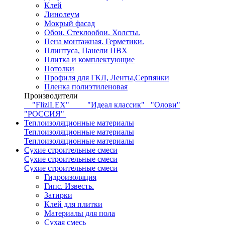
Клей
Линолеум
Мокрый фасад
Обои. Стеклообои. Холсты.
Пена монтажная. Герметики.
Плинтуса, Панели ПВХ
Плитка и комплектующие
Потолки
Профиля для ГКЛ, Ленты,Серпянки
Пленка полиэтиленовая
Производители
"FliziLEX"
"Идеал классик"
"Олови"
"РОССИЯ"
Теплоизоляционные материалы
Теплоизоляционные материалы
Теплоизоляционные материалы
Сухие строительные смеси
Сухие строительные смеси
Сухие строительные смеси
Гидроизоляция
Гипс. Известь.
Затирки
Клей для плитки
Материалы для пола
Сухая смесь