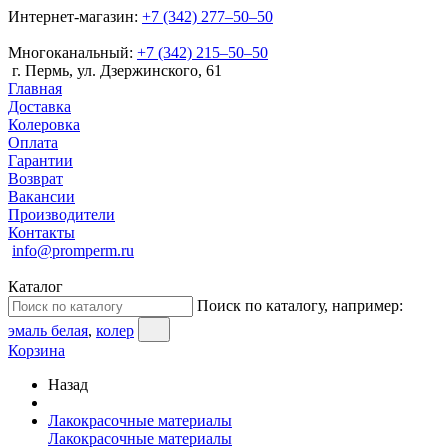
Интернет-магазин:
+7 (342) 277‒50‒50
Многоканальный:
+7 (342) 215‒50‒50
г. Пермь, ул. Дзержинского, 61
Главная
Доставка
Колеровка
Оплата
Гарантии
Возврат
Вакансии
Производители
Контакты
info@promperm.ru
Каталог
Поиск по каталогу, например:
эмаль белая
,
колер
Корзина
Назад
Лакокрасочные материалы
Лакокрасочные материалы