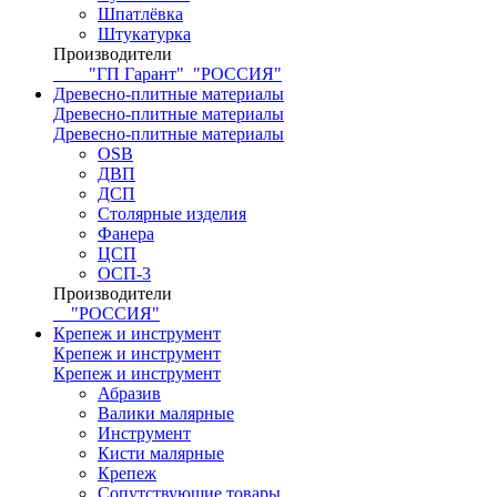
Шпатлёвка
Штукатурка
Производители
"ГП Гарант"
"РОССИЯ"
Древесно-плитные материалы
Древесно-плитные материалы
Древесно-плитные материалы
OSB
ДВП
ДСП
Столярные изделия
Фанера
ЦСП
ОСП-3
Производители
"РОССИЯ"
Крепеж и инструмент
Крепеж и инструмент
Крепеж и инструмент
Абразив
Валики малярные
Инструмент
Кисти малярные
Крепеж
Сопутствующие товары