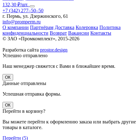
132,30 ₽/шт.
+7 (342) 277‒50‒50
г. Пермь, ул. Дзержинского, 61
info@promperm.ru
О компании
Партнёрам
Доставка
Колеровка
Политика
конфиденциальности
Возврат
Вакансии
Контакты
© ЗАО «Промкомплект», 2015-
2026
Разработка сайта
prostor.design
Успешно отправлено
Наш менеджер свяжется с Вами в ближайшее время.
ОК
Данные отправлены
Успешная отправка формы.
ОК
Перейти в корзину?
Вы можете перейти к оформлению заказа или выбрать другие
товары в каталоге.
Перейти (
5
)