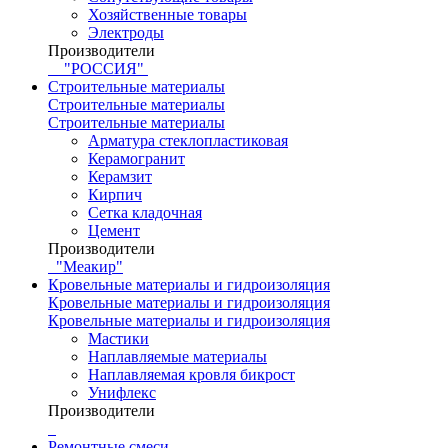
Хозяйственные товары
Электроды
Производители
"РОССИЯ"
Строительные материалы
Строительные материалы
Строительные материалы
Арматура стеклопластиковая
Керамогранит
Керамзит
Кирпич
Сетка кладочная
Цемент
Производители
"Меакир"
Кровельные материалы и гидроизоляция
Кровельные материалы и гидроизоляция
Кровельные материалы и гидроизоляция
Мастики
Наплавляемые материалы
Наплавляемая кровля бикрост
Унифлекс
Производители
Ремонтные смеси