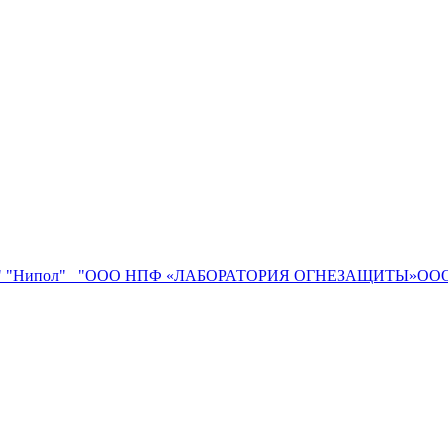
"
"Нипол"
"ООО НПФ «ЛАБОРАТОРИЯ ОГНЕЗАЩИТЫ»ООО