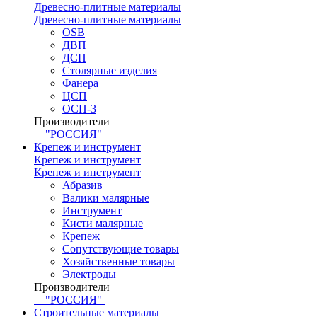
Древесно-плитные материалы
Древесно-плитные материалы
OSB
ДВП
ДСП
Столярные изделия
Фанера
ЦСП
ОСП-3
Производители
"РОССИЯ"
Крепеж и инструмент
Крепеж и инструмент
Крепеж и инструмент
Абразив
Валики малярные
Инструмент
Кисти малярные
Крепеж
Сопутствующие товары
Хозяйственные товары
Электроды
Производители
"РОССИЯ"
Строительные материалы